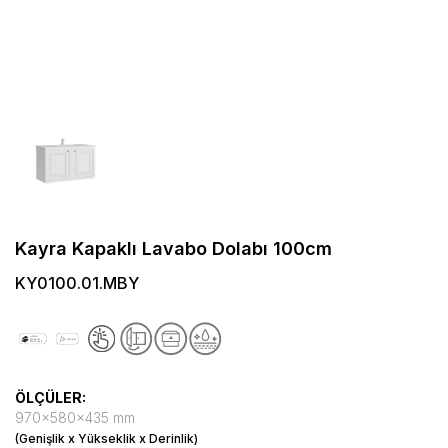
Kayra Kapaklı Lavabo Dolabı 100cm
KY0100.01.MBY
ÖLÇÜLER:
970x580x435 mm
(Genişlik x Yükseklik x Derinlik)