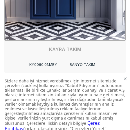
KAYRA TAKIM
KY0060.01.MBY
BANYO TAKIM
FIRSATLARI KAÇIRMAYIN
Yeni ürün lansmanları ve