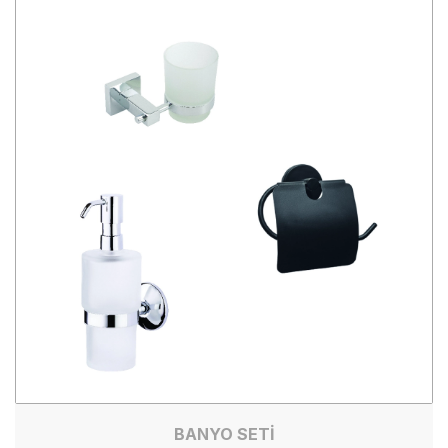
BANYO SETİ