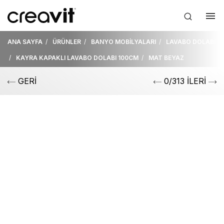
ANA SAYFA
ÜRÜNLER
BANYO MOBİLYALARI
LAVABO DOLABI
KAYRA KAPAKLI LAVABO DOLABI 100CM
MAT BEYAZ
GERİ
0/313 İLERİ