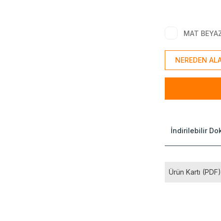
MAT BEYA
NEREDEN ALA
İndirilebilir D
Ürün Kartı (PDF