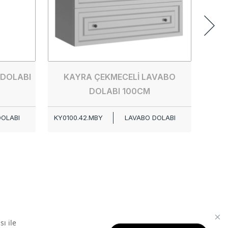
 DOLABI
KAYRA ÇEKMECELİ LAVABO
DOLABI 100CM
DOLABI
KY0100.42.MBY
LAVABO DOLABI