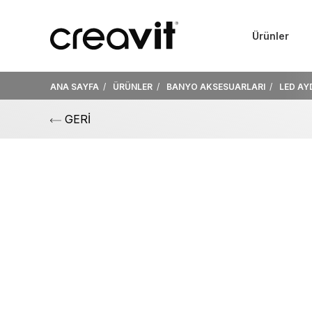
Ürünler
ANA SAYFA
ÜRÜNLER
BANYO AKSESUARLARI
LED AY
GERİ