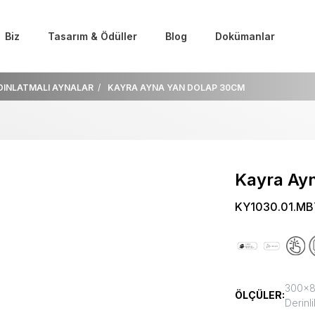
Biz
Tasarım & Ödüller
Blog
Dokümanlar
DINLATMALI AYNALAR
KAYRA AYNA YAN DOLAP 30CM
Kayra Ay
KY1030.01.MB
300x80
ÖLÇÜLER:
Derinli