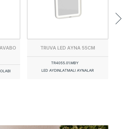
LAVABO
TRUVA LED AYNA 55CM
TR4055.01.MBY
LED AYDINLATMALI AYNALAR
OLABI