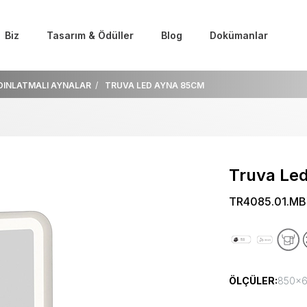
Biz
Tasarım & Ödüller
Blog
Dokümanlar
DINLATMALI AYNALAR
TRUVA LED AYNA 85CM
Truva Le
TR4085.01.M
ÖLÇÜLER:
850x65