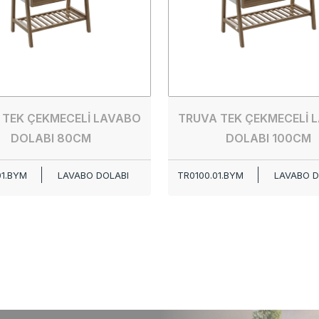
 TEK ÇEKMECELİ LAVABO
TRUVA TEK ÇEKMECELİ 
DOLABI 80CM
DOLABI 100CM
01.BYM
LAVABO DOLABI
TR0100.01.BYM
LAVABO D