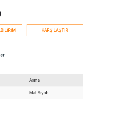
BİLİRİM
KARŞILAŞTIR
ler
a
Asma
Mat Siyah