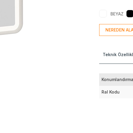
BEYAZ
NEREDEN ALA
Teknik Özellik
Konumlandırm
Ral Kodu