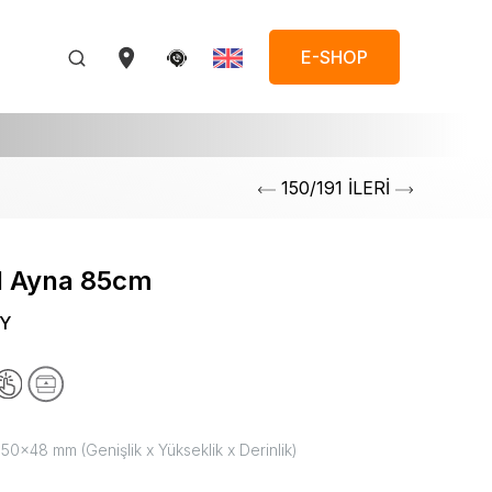
E-SHOP
150/191 İLERİ
d Ayna 85cm
BY
0x48 mm (Genişlik x Yükseklik x Derinlik)