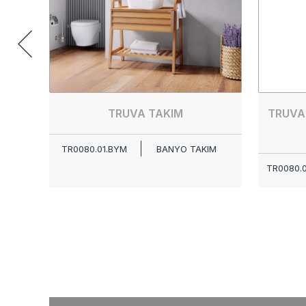
TRUVA TAKIM
TRUVA
TR0080.01.BYM
BANYO TAKIM
TR0080.