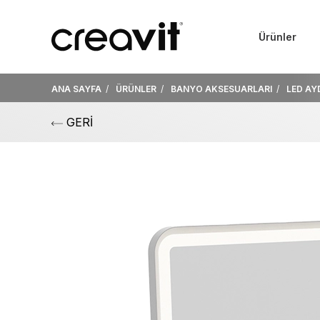
Ürünler
ANA SAYFA
ÜRÜNLER
BANYO AKSESUARLARI
LED AY
GERİ