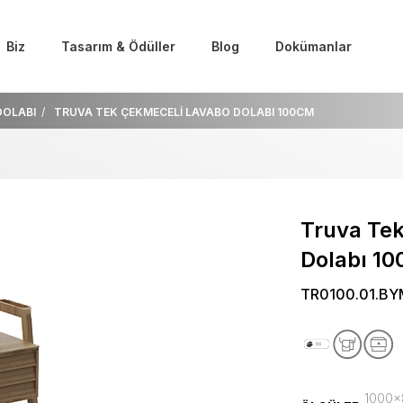
Biz
Tasarım & Ödüller
Blog
Dokümanlar
DOLABI
TRUVA TEK ÇEKMECELİ LAVABO DOLABI 100CM
Truva Te
Dolabı 1
TR0100.01.BY
1000x8