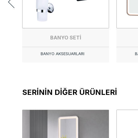
BANYO SETİ
BANYO AKSESUARLARI
B
SERİNİN DİĞER ÜRÜNLERİ