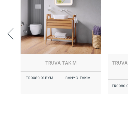
TRUVA TAKIM
TRUVA
TR0080.01.BYM
BANYO TAKIM
TR0080.