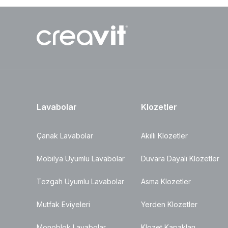
Lavabolar
Klozetler
Çanak Lavabolar
Akıllı Klozetler
Mobilya Uyumlu Lavabolar
Duvara Dayalı Klozetler
Tezgah Uyumlu Lavabolar
Asma Klozetler
Mutfak Eviyeleri
Yerden Klozetler
Monoblok Lavabolar
Klozet Kapakları