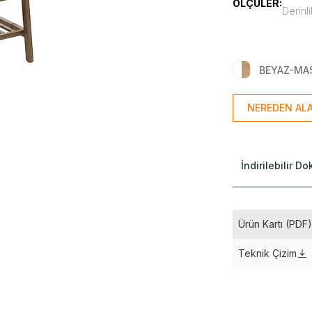
ÖLÇÜLER:
Derinli
BEYAZ-MA
NEREDEN ALA
İndirilebilir D
Ürün Kartı (PDF
Teknik Çizim