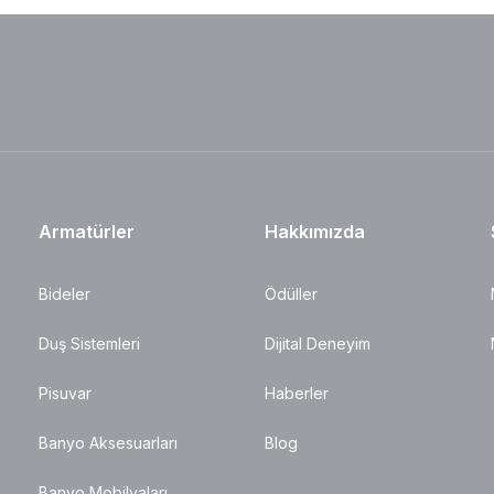
Armatürler
Hakkımızda
Bideler
Ödüller
Duş Sistemleri
Dijital Deneyim
Pisuvar
Haberler
Banyo Aksesuarları
Blog
Banyo Mobilyaları