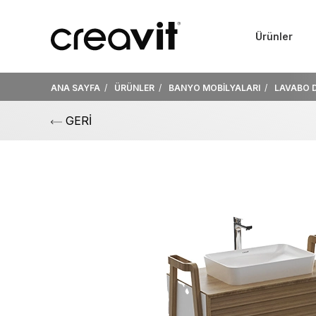
Ürünler
ANA SAYFA
ÜRÜNLER
BANYO MOBİLYALARI
LAVABO 
GERİ