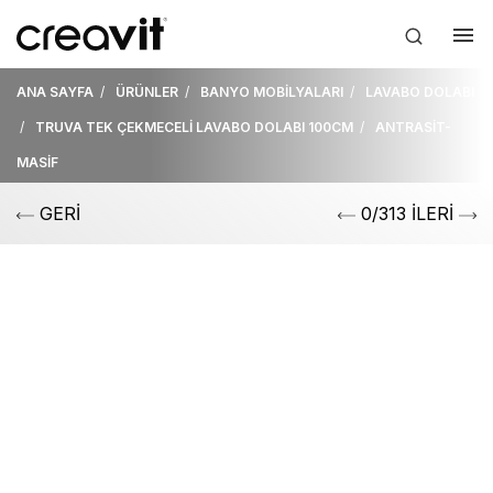
ANA SAYFA
ÜRÜNLER
BANYO MOBİLYALARI
LAVABO DOLABI
TRUVA TEK ÇEKMECELİ LAVABO DOLABI 100CM
ANTRASİT-
MASİF
GERİ
0/313 İLERİ