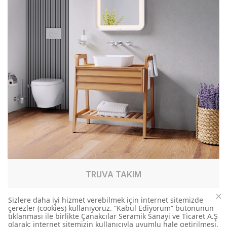
TRUVA TAKIM
TR0080.01.BYM
BANYO TAKIM