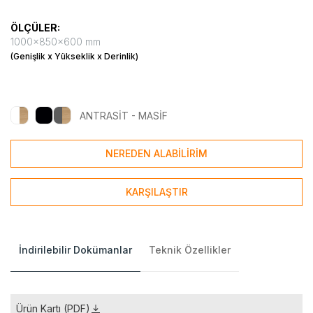
ÖLÇÜLER:
1000x850x600 mm
(Genişlik x Yükseklik x Derinlik)
ANTRASİT - MASİF
NEREDEN ALABİLİRİM
KARŞILAŞTIR
İndirilebilir Dokümanlar
Teknik Özellikler
Ürün Kartı (PDF)