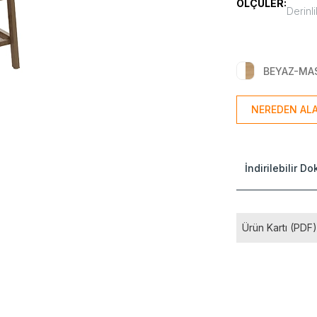
ÖLÇÜLER:
Derinli
BEYAZ-MA
NEREDEN ALA
İndirilebilir D
Ürün Kartı (PDF