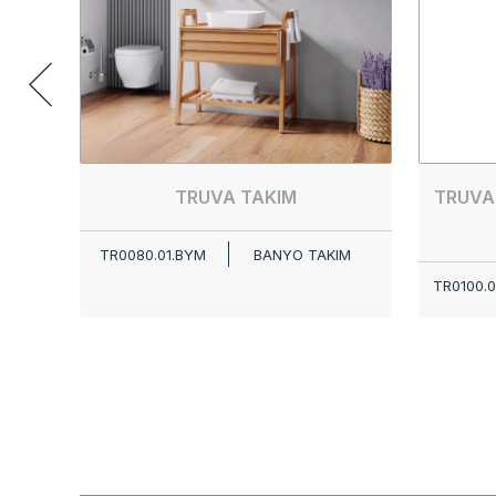
TRUVA TAKIM
TRUVA
TR0080.01.BYM
BANYO TAKIM
TR0100.