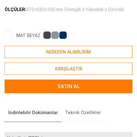
ÖLÇÜLER:
970x580x435 mm (Genişlik x Yükseklik x Derinlik)
MAT BEYAZ
NEREDEN ALABİLİRİM
KARŞILAŞTIR
SATIN AL
İndirilebilir Dokümanlar
Teknik Özellikler