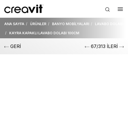
ANA SAYFA
ÜRÜNLER
BANYO MOBİLYALARI
LAVABO DOLABI
KAYRA KAPAKLI LAVABO DOLABI 100CM
GERİ
67/313 İLERİ