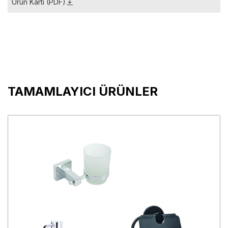
Ürün Kartı (PDF)
TAMAMLAYICI ÜRÜNLER