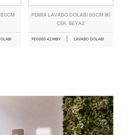
 80CM
PERRA LAVABO DOLABI 60CM İKİ
ÇEK. BEYAZ
OLABI
PE0060.42.MBY
LAVABO DOLABI