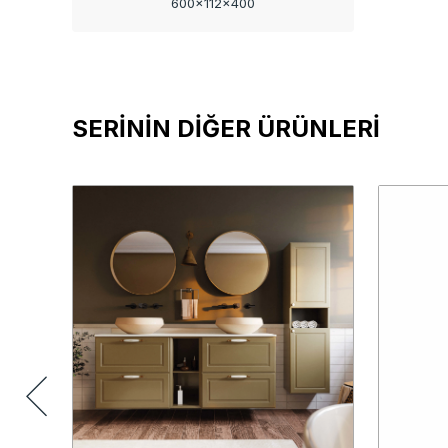
600x112x400
SERİNİN DİĞER ÜRÜNLERİ