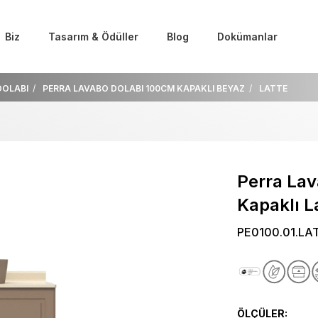
Biz
Tasarım & Ödüller
Blog
Dokümanlar
DOLABI
PERRA LAVABO DOLABI 100CM KAPAKLI BEYAZ
LATTE
Perra La
Kapaklı L
PE0100.01.LA
ÖLÇÜLER: