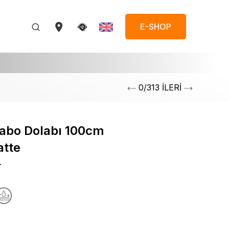
E-SHOP
0/313 İLERİ
vabo Dolabı 100cm
atte
T