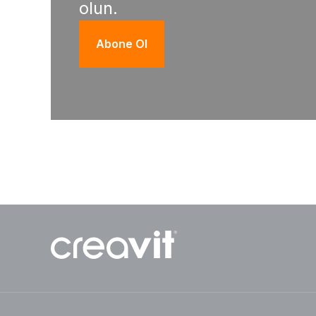
olun.
Abone Ol