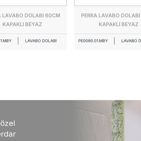
A LAVABO DOLABI 60CM
PERRA LAVABO DOLABI
KAPAKLI BEYAZ
KAPAKLI BEYAZ
01.MBY
LAVABO DOLABI
PE0080.01.MBY
LAVABO D
 özel
rdar