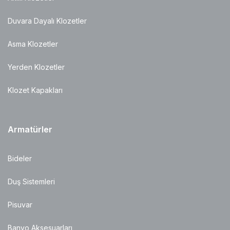
Duvara Dayalı Klozetler
Asma Klozetler
Yerden Klozetler
Klozet Kapakları
Armatürler
Bideler
Duş Sistemleri
Pisuvar
Banyo Aksesuarları