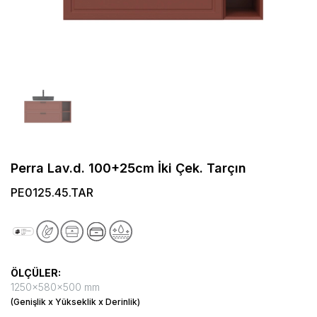
Perra Lav.d. 100+25cm İki Çek. Tarçın
PE0125.45.TAR
ÖLÇÜLER:
1250x580x500 mm
(Genişlik x Yükseklik x Derinlik)