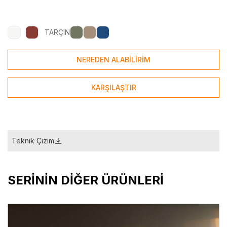
TARÇIN
NEREDEN ALABİLİRİM
KARŞILAŞTIR
Teknik Çizim
SERİNİN DİĞER ÜRÜNLERİ