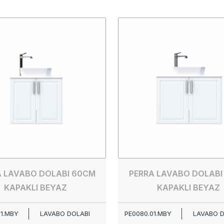
A LAVABO DOLABI 60CM
PERRA LAVABO DOLABI
KAPAKLI BEYAZ
KAPAKLI BEYAZ
01.MBY
LAVABO DOLABI
PE0080.01.MBY
LAVABO D