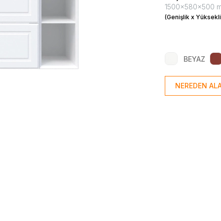
1500x580x500 
(Genişlik x Yüksekli
BEYAZ
NEREDEN ALA