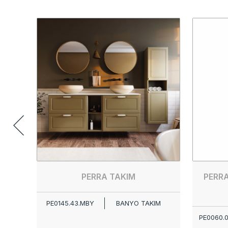
PERRA TAKIM
PERR
PE0145.43.MBY
BANYO TAKIM
PE0060.