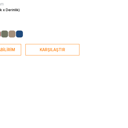
mm
k x Derinlik)
BİLİRİM
KARŞILAŞTIR