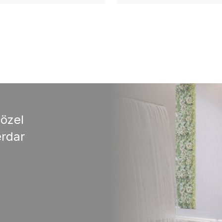
 özel
rdar