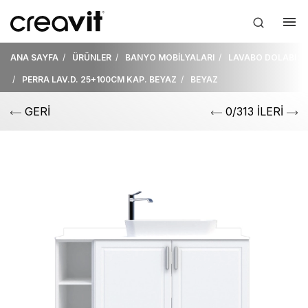
ANA SAYFA
ÜRÜNLER
BANYO MOBİLYALARI
LAVABO DOLABI
PERRA LAV.D. 25+100CM KAP. BEYAZ
BEYAZ
GERİ
0/313 İLERİ