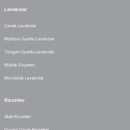
Lavabolar
Çanak Lavabolar
Mobilya Uyumlu Lavabolar
Tezgah Uyumlu Lavabolar
Mutfak Eviyeleri
Monoblok Lavabolar
Klozetler
Akıllı Klozetler
Duvara Dayalı Klozetler