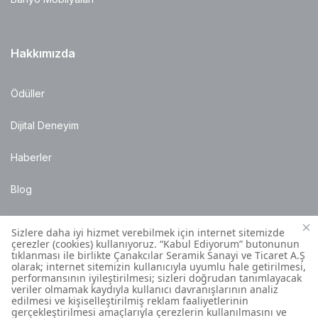
Hakkımızda
Ödüller
Dijital Deneyim
Haberler
Blog
Satış Noktaları
Montaj Bilgileri
Müşteri İletişim Merkezi