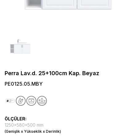
Perra Lav.d. 25+100cm Kap. Beyaz
PE0125.05.MBY
ÖLÇÜLER:
1250x580x500 mm
(Genişlik x Yükseklik x Derinlik)