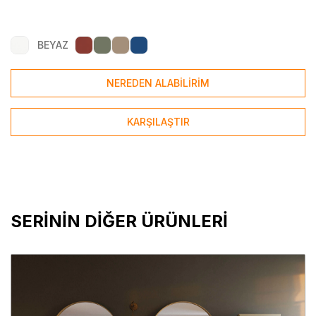
BEYAZ
NEREDEN ALABİLİRİM
KARŞILAŞTIR
SERİNİN DİĞER ÜRÜNLERİ