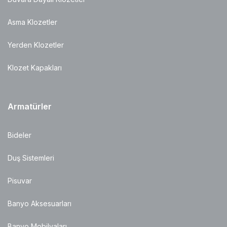
Asma Klozetler
Yerden Klozetler
Klozet Kapakları
Armatürler
Bideler
Duş Sistemleri
Pisuvar
Banyo Aksesuarları
Banyo Mobilyaları