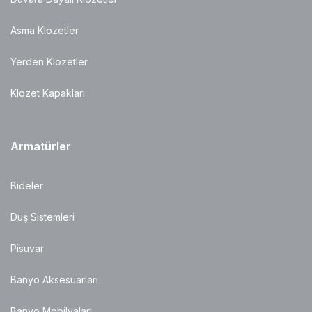
Asma Klozetler
Yerden Klozetler
Klozet Kapakları
Armatürler
Bideler
Duş Sistemleri
Pisuvar
Banyo Aksesuarları
Banyo Mobilyaları