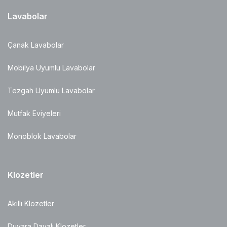
Lavabolar
Çanak Lavabolar
Mobilya Uyumlu Lavabolar
Tezgah Uyumlu Lavabolar
Mutfak Eviyeleri
Monoblok Lavabolar
Klozetler
Akıllı Klozetler
Duvara Dayalı Klozetler