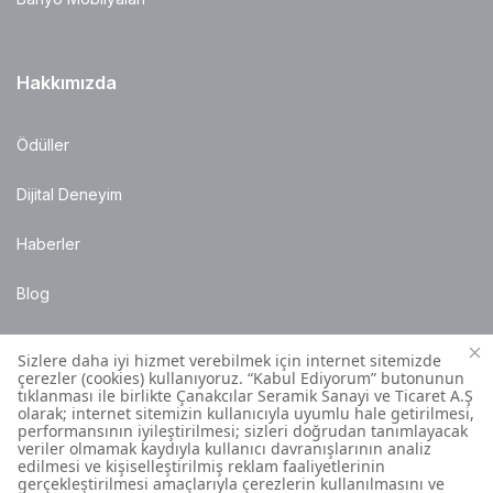
Hakkımızda
Ödüller
Dijital Deneyim
Haberler
Blog
Satış Noktaları
Montaj Bilgileri
Müşteri İletişim Merkezi