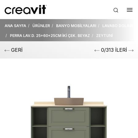
ANA SAYFA
ÜRÜNLER
BANYO MOBİLYALARI
LAVABO DOLABI
PERRA LAV.D. 25+60+25CM İKİ ÇEK. BEYAZ
ZEYTUNİ
GERİ
0/313 İLERİ