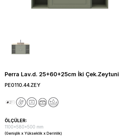
Perra Lav.d. 25+60+25cm İki Çek.Zeytuni
PE0110.44.ZEY
ÖLÇÜLER:
1100x580x500 mm
(Genişlik x Yükseklik x Derinlik)