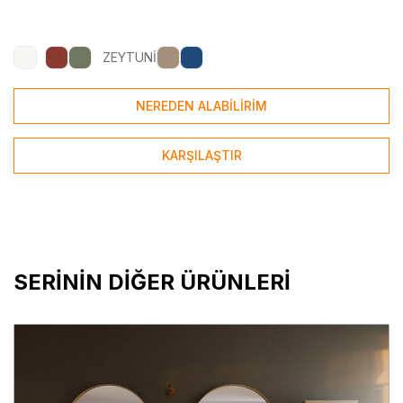
ZEYTUNİ
NEREDEN ALABİLİRİM
KARŞILAŞTIR
SERİNİN DİĞER ÜRÜNLERİ