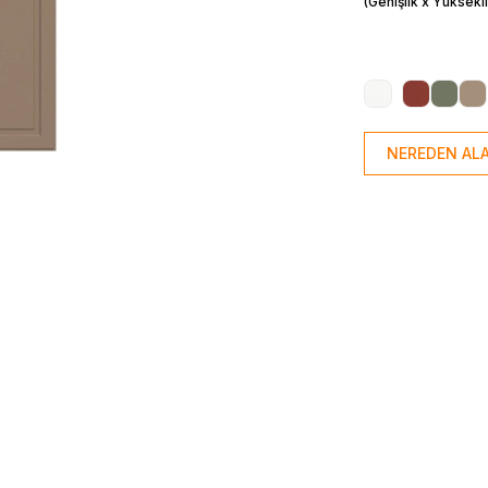
(Genişlik x Yüksekli
NEREDEN ALA