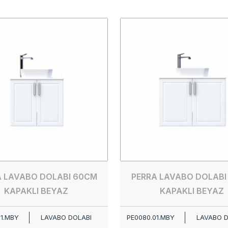
A LAVABO DOLABI 60CM
PERRA LAVABO DOLABI
KAPAKLI BEYAZ
KAPAKLI BEYAZ
01.MBY
LAVABO DOLABI
PE0080.01.MBY
LAVABO D