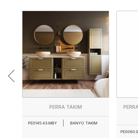
PERRA TAKIM
PERR
PE0145.43.MBY
BANYO TAKIM
PE0060.