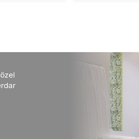
 özel
rdar