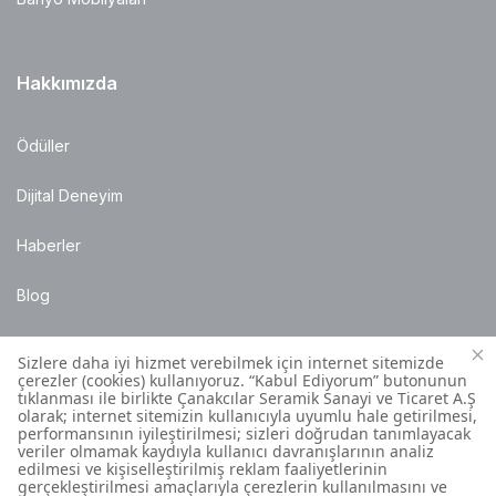
Hakkımızda
Ödüller
Dijital Deneyim
Haberler
Blog
Satış Noktaları
Montaj Bilgileri
Müşteri İletişim Merkezi