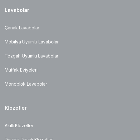
Lavabolar
Çanak Lavabolar
Mobilya Uyumlu Lavabolar
Tezgah Uyumlu Lavabolar
Mutfak Eviyeleri
Monoblok Lavabolar
Klozetler
Akıllı Klozetler
Duvara Dayalı Klozetler