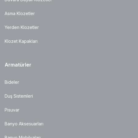
Asma Klozetler
Yerden Klozetler
Klozet Kapakları
Armatürler
Bideler
Duş Sistemleri
Pisuvar
Banyo Aksesuarları
Banyo Mobilyaları