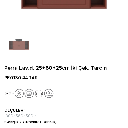
Perra Lav.d. 25+80+25cm İki Çek. Tarçın
PE0130.44.TAR
ÖLÇÜLER:
1300x580x500 mm
(Genişlik x Yükseklik x Derinlik)