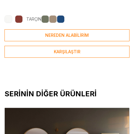
TARÇIN
NEREDEN ALABİLİRİM
KARŞILAŞTIR
SERİNİN DİĞER ÜRÜNLERİ