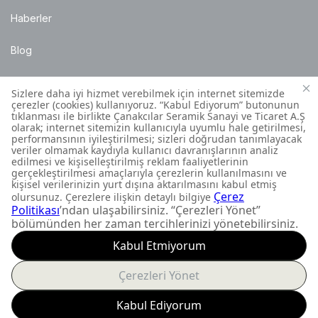
Haberler
Blog
Satış Noktaları
Montaj Bilgileri
Müşteri İletişim Merkezi