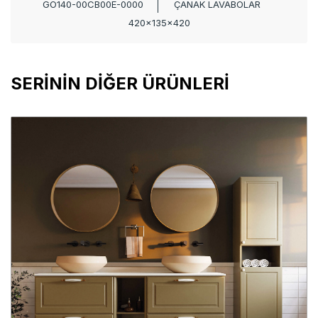
GO140-00CB00E-0000
ÇANAK LAVABOLAR
420x135x420
SERİNİN DİĞER ÜRÜNLERİ