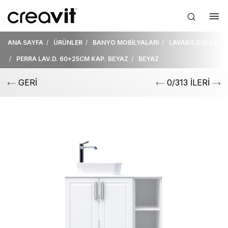
ANA SAYFA
ÜRÜNLER
BANYO MOBİLYALARI
LAVABO DOLABI
PERRA LAV.D. 60+25CM KAP. BEYAZ
BEYAZ
GERİ
0/313 İLERİ