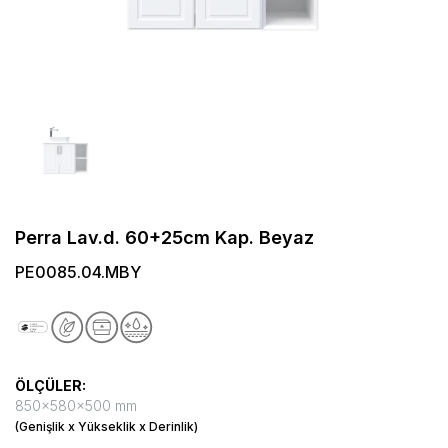
Perra Lav.d. 60+25cm Kap. Beyaz
PE0085.04.MBY
ÖLÇÜLER:
850x580x500 mm
(Genişlik x Yükseklik x Derinlik)