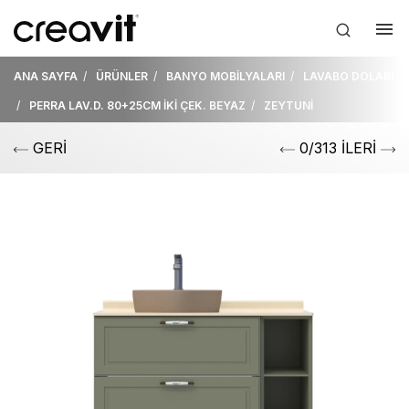
ANA SAYFA
ÜRÜNLER
BANYO MOBİLYALARI
LAVABO DOLABI
PERRA LAV.D. 80+25CM İKİ ÇEK. BEYAZ
ZEYTUNİ
GERİ
0/313 İLERİ