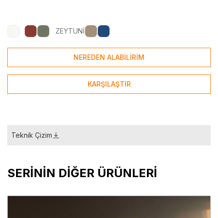
ZEYTUNİ
NEREDEN ALABİLİRİM
KARŞILAŞTIR
Teknik Çizim
SERİNİN DİĞER ÜRÜNLERİ