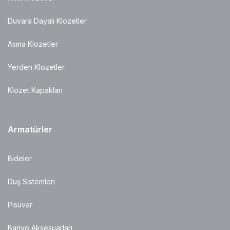
Duvara Dayalı Klozetler
Asma Klozetler
Yerden Klozetler
Klozet Kapakları
Armatürler
Bideler
Duş Sistemleri
Pisuvar
Banyo Aksesuarları