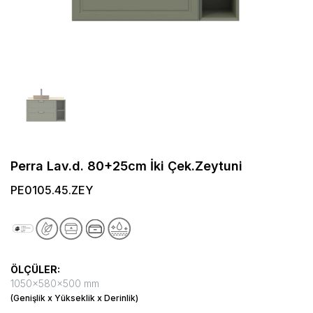
Perra Lav.d. 80+25cm İki Çek.Zeytuni
PE0105.45.ZEY
ÖLÇÜLER:
1050x580x500 mm
(Genişlik x Yükseklik x Derinlik)