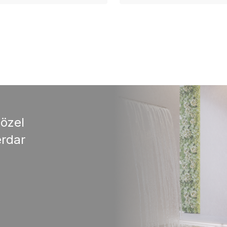
 özel
rdar