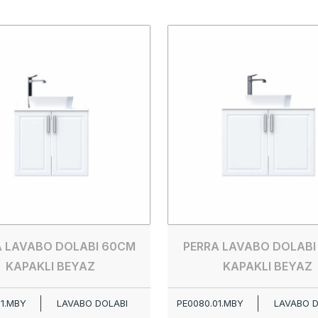
A LAVABO DOLABI 60CM
PERRA LAVABO DOLABI
KAPAKLI BEYAZ
KAPAKLI BEYAZ
01.MBY
LAVABO DOLABI
PE0080.01.MBY
LAVABO D