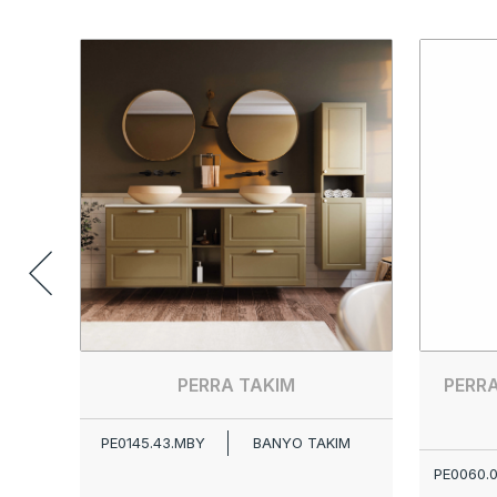
PERRA TAKIM
PERR
PE0145.43.MBY
BANYO TAKIM
PE0060.