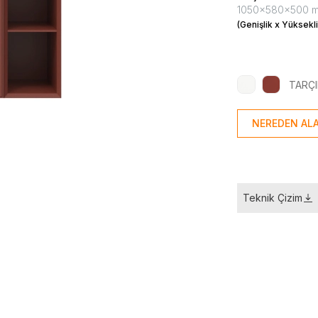
1050x580x500 
(Genişlik x Yüksekli
TARÇ
NEREDEN ALA
Teknik Çizim