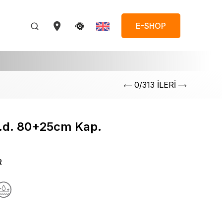
E-SHOP
0/313 İLERİ
v.d. 80+25cm Kap.
R