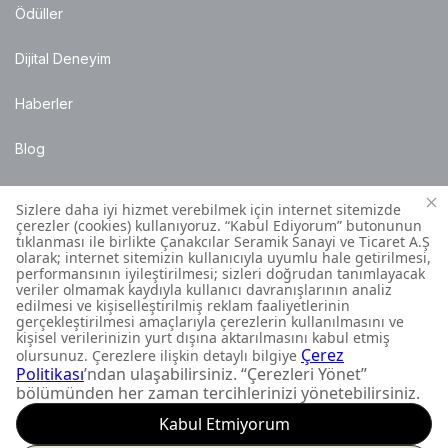
Ödüller
Dijital Deneyim
Haberler
Blog
Satış Noktaları
Montaj Bilgileri
Müşteri İletişim Merkezi