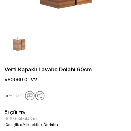
Verti Kapaklı Lavabo Dolabı 60cm
VE0060.01.VV
ÖLÇÜLER:
606x634x443 mm
(Genişlik x Yükseklik x Derinlik)