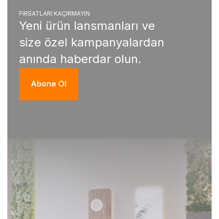
FIRSATLARI KAÇIRMAYIN
Yeni ürün lansmanları ve
size özel kampanyalardan
anında haberdar olun.
Abone Ol