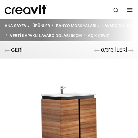
ANA SAYFA
ÜRÜNLER
BANYO MOBİLYALARI
LAVABO DOLABI
VERTİ KAPAKLI LAVABO DOLABI 60CM
AÇIK CEVİZ
GERİ
0/313 İLERİ