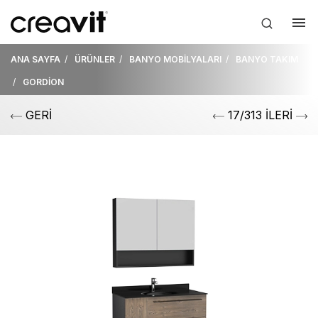
ANA SAYFA
ÜRÜNLER
BANYO MOBİLYALARI
BANYO TAKIM
GORDİON
GERİ
17/313 İLERİ