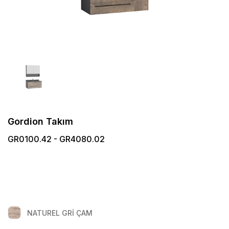
Gordion Takım
GR0100.42 - GR4080.02
NATUREL GRİ ÇAM