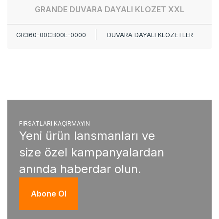
GRANDE DUVARA DAYALI KLOZET XXL
GR360-00CB00E-0000
DUVARA DAYALI KLOZETLER
FIRSATLARI KAÇIRMAYIN
Yeni ürün lansmanları ve
size özel kampanyalardan
anında haberdar olun.
Abone Ol