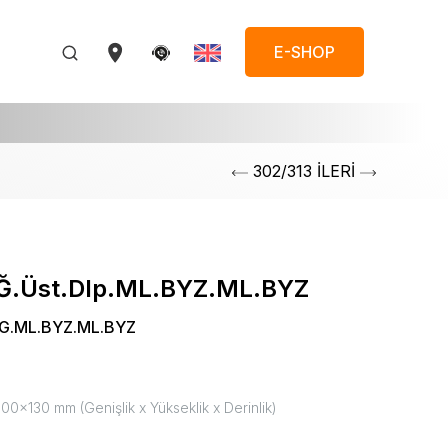
E-SHOP
302/313 İLERİ
.Üst.Dlp.ML.BYZ.ML.BYZ
G.ML.BYZ.ML.BYZ
0x130 mm (Genişlik x Yükseklik x Derinlik)