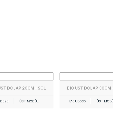
ÜST DOLAP 20CM - SOL
E10 ÜST DOLAP 30CM 
UD020
ÜST MODÜL
E10.UD030
ÜST MOD