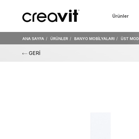
Ürünler
ANA SAYFA
ÜRÜNLER
BANYO MOBİLYALARI
ÜST MOD
GERİ