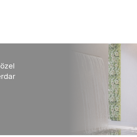
 özel
rdar