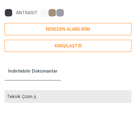
ANTRASİT
NEREDEN ALABİLİRİM
KARŞILAŞTIR
İndirilebilir Dokümanlar
Teknik Çizim