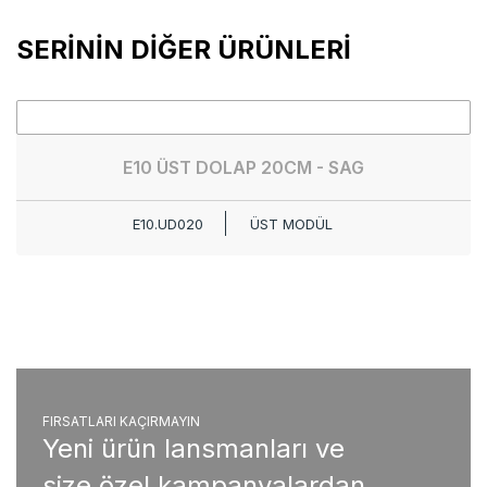
SERİNİN DİĞER ÜRÜNLERİ
E10 ÜST DOLAP 20CM - SAG
E10.UD020
ÜST MODÜL
FIRSATLARI KAÇIRMAYIN
Yeni ürün lansmanları ve
size özel kampanyalardan