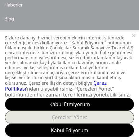
Haberler
Blog
Satış Noktaları
Montaj Bilgileri
Müşteri İletişim Merkezi