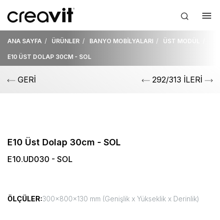
ANA SAYFA
ÜRÜNLER
BANYO MOBİLYALARI
ÜST MODÜL
E10 ÜST DOLAP 30CM - SOL
GERİ
292/313 İLERİ
E10 Üst Dolap 30cm - SOL
E10.UD030 - SOL
ÖLÇÜLER:
300x800x130 mm (Genişlik x Yükseklik x Derinlik)