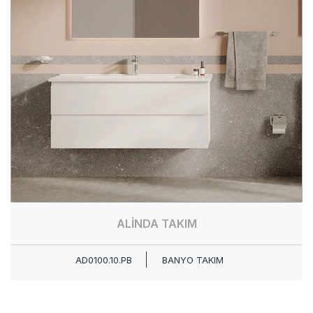
ALİNDA TAKIM
AD0100.10.PB
BANYO TAKIM