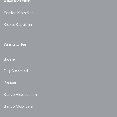
Asma Klozetler
Yerden Klozetler
Klozet Kapakları
Armatürler
Bideler
Duş Sistemleri
Pisuvar
Banyo Aksesuarları
Banyo Mobilyaları