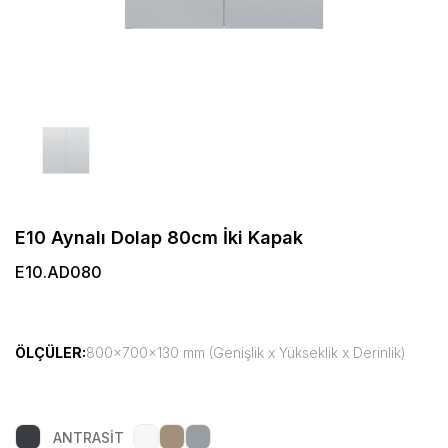
E10 Aynalı Dolap 80cm İki Kapak
E10.AD080
ÖLÇÜLER:
800x700x130 mm (Genişlik x Yükseklik x Derinlik)
ANTRASİT