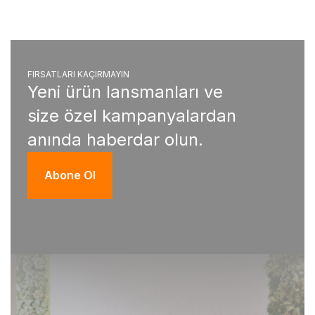
FIRSATLARI KAÇIRMAYIN
Yeni ürün lansmanları ve
size özel kampanyalardan
anında haberdar olun.
Abone Ol