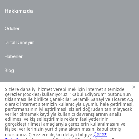
Hakkımızda
Ödüller
Dijital Deneyim
Haberler
Blog
Satış Noktaları
Montaj Bilgileri
Müşteri İletişim Merkezi