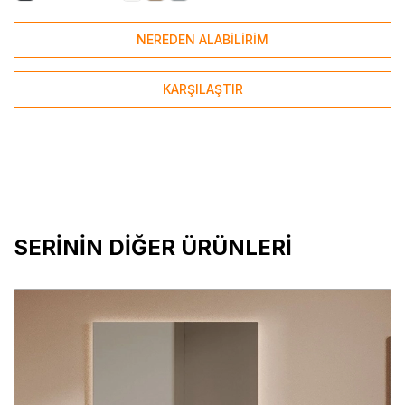
NEREDEN ALABİLİRİM
KARŞILAŞTIR
SERİNİN DİĞER ÜRÜNLERİ