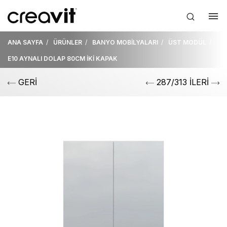
ANA SAYFA
ÜRÜNLER
BANYO MOBİLYALARI
ÜST MODÜL
E10 AYNALI DOLAP 80CM İKİ KAPAK
GERİ
287/313 İLERİ