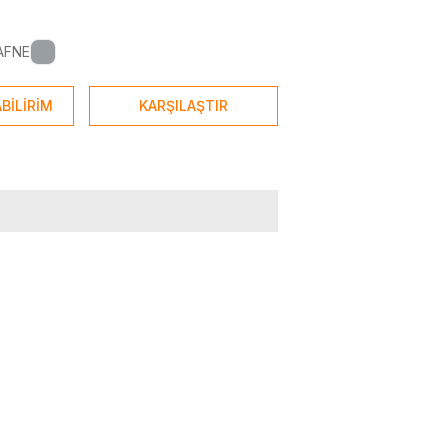
AFNE
BİLİRİM
KARŞILAŞTIR