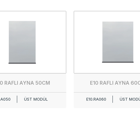
10 RAFLI AYNA 50CM
E10 RAFLI AYNA 60
RA050
ÜST MODÜL
E10.RA060
ÜST MOD