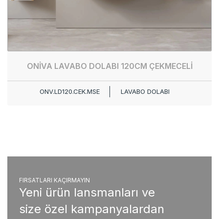
ONİVA LAVABO DOLABI 120CM ÇEKMECELİ
ONV.LD120.CEK.MSE
LAVABO DOLABI
FIRSATLARI KAÇIRMAYIN
Yeni ürün lansmanları ve
size özel kampanyalardan