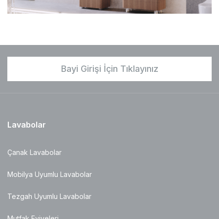
Bayi Girişi İçin Tıklayınız
Lavabolar
Çanak Lavabolar
Mobilya Uyumlu Lavabolar
Tezgah Uyumlu Lavabolar
Mutfak Eviyeleri