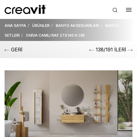
ANA SAYFA
ÜRÜNLER
BANYO AKSESUARLARI
BANYO
SETLERİ
ONİVA CAMLI RAF 27X140 H CM
GERİ
138/191 İLERİ