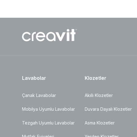
Lavabolar
Klozetler
Çanak Lavabolar
Akıllı Klozetler
Mobilya Uyumlu Lavabolar
Duvara Dayalı Klozetler
Tezgah Uyumlu Lavabolar
Asma Klozetler
Mutfak Eviyeleri
Yerden Klozetler