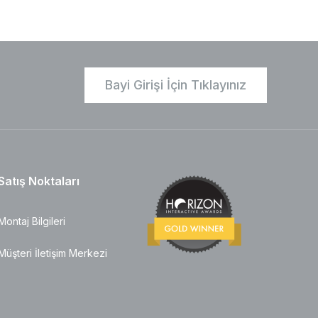
Bayi Girişi İçin Tıklayınız
Satış Noktaları
Montaj Bilgileri
Müşteri İletişim Merkezi