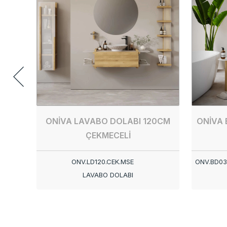
ONİVA LAVABO DOLABI 120CM
ONİVA 
ÇEKMECELİ
ONV.LD120.CEK.MSE
ONV.BD03
LAVABO DOLABI