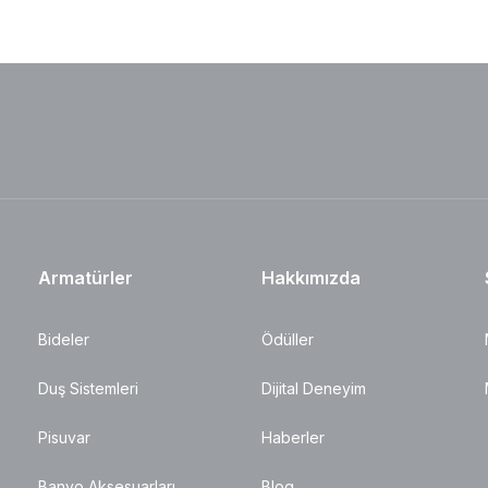
Armatürler
Hakkımızda
Bideler
Ödüller
Duş Sistemleri
Dijital Deneyim
Pisuvar
Haberler
Banyo Aksesuarları
Blog