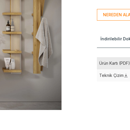
NEREDEN ALA
İndirilebilir D
Ürün Kartı (PDF
Teknik Çizim