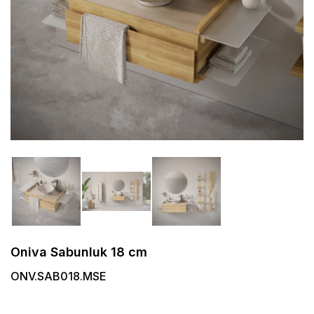
Oniva Sabunluk 18 cm
ONV.SAB018.MSE