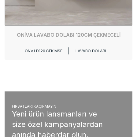
ONİVA LAVABO DOLABI 120CM ÇEKMECELİ
ONV.LD120.CEK.MSE
LAVABO DOLABI
FIRSATLARI KAÇIRMAYIN
Yeni ürün lansmanları ve
size özel kampanyalardan
anında haberdar olun.