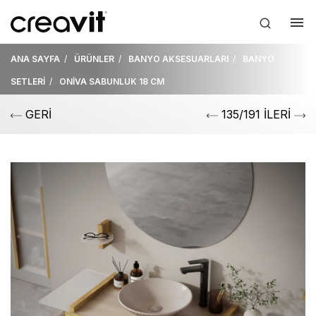
ANA SAYFA
ÜRÜNLER
BANYO AKSESUARLARI
BANYO
SETLERİ
ONİVA SABUNLUK 18 CM
GERİ
135/191 İLERİ