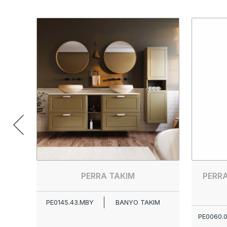
PERRA TAKIM
PERR
PE0145.43.MBY
BANYO TAKIM
PE0060.