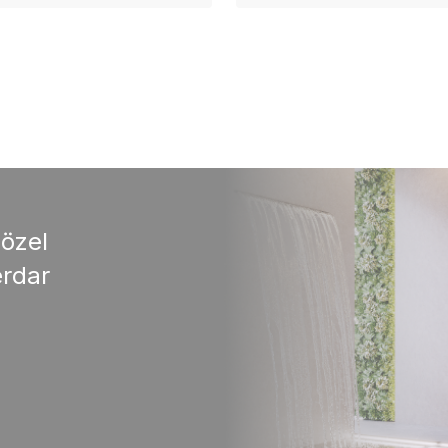
 özel
rdar