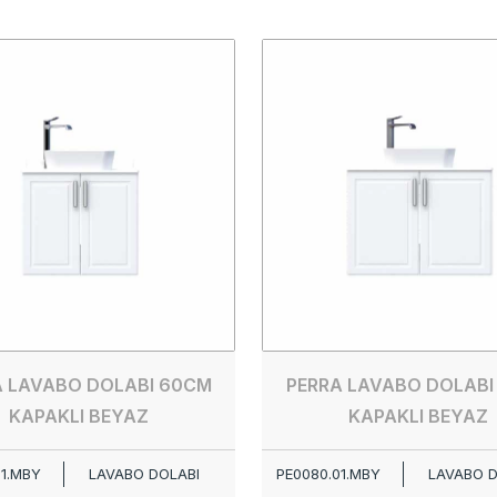
A LAVABO DOLABI 60CM
PERRA LAVABO DOLABI
KAPAKLI BEYAZ
KAPAKLI BEYAZ
01.MBY
LAVABO DOLABI
PE0080.01.MBY
LAVABO D