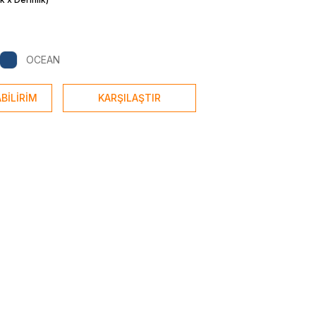
OCEAN
BİLİRİM
KARŞILAŞTIR