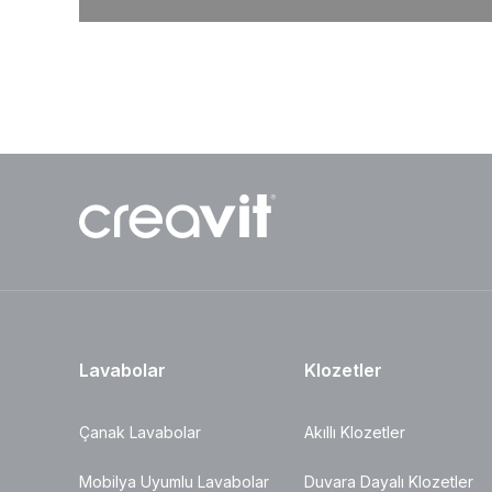
Lavabolar
Klozetler
Çanak Lavabolar
Akıllı Klozetler
Mobilya Uyumlu Lavabolar
Duvara Dayalı Klozetler