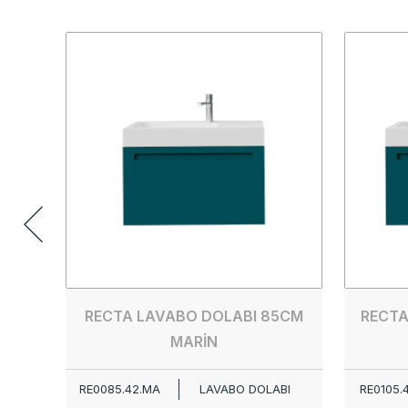
RECTA LAVABO DOLABI 85CM
RECTA
MARİN
RE0085.42.MA
LAVABO DOLABI
RE0105.