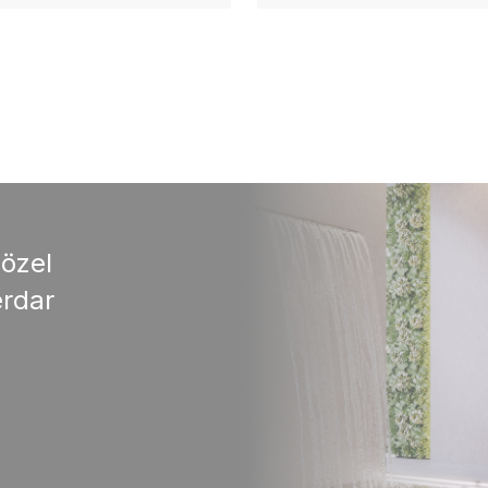
 özel
rdar