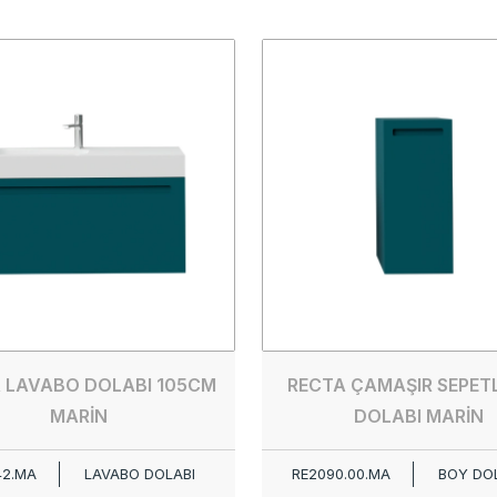
 LAVABO DOLABI 105CM
RECTA ÇAMAŞIR SEPETL
MARİN
DOLABI MARİN
42.MA
LAVABO DOLABI
RE2090.00.MA
BOY DO