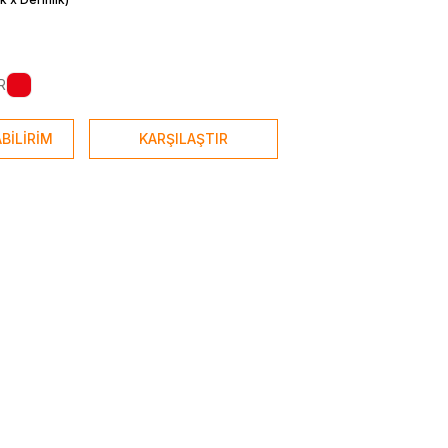
R
BİLİRİM
KARŞILAŞTIR