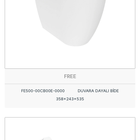
FREE
FE500-00CB00E-0000
DUVARA DAYALI BİDE
358x243x535