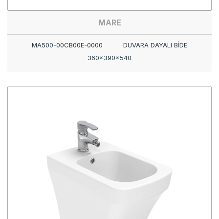
MARE
MA500-00CB00E-0000
DUVARA DAYALI BİDE
360x390x540