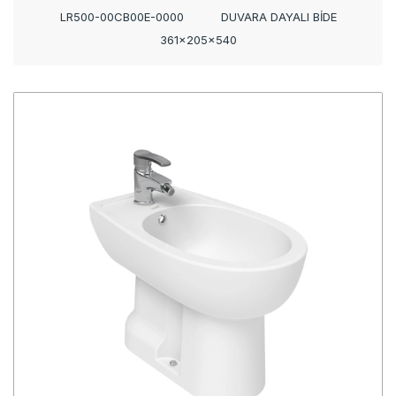
LR500-00CB00E-0000
DUVARA DAYALI BİDE
361x205x540