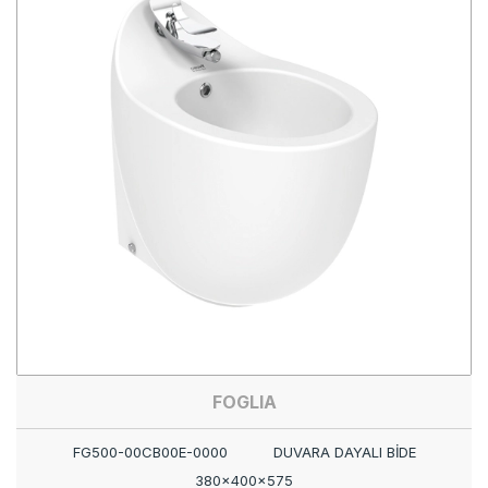
FOGLIA
FG500-00CB00E-0000
DUVARA DAYALI BİDE
380x400x575