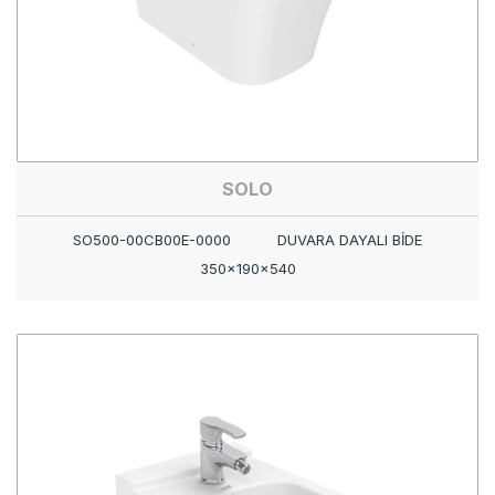
SOLO
SO500-00CB00E-0000
DUVARA DAYALI BİDE
350x190x540