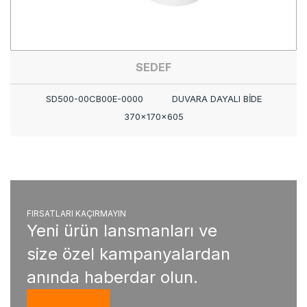
SEDEF
SD500-00CB00E-0000
DUVARA DAYALI BİDE
370x170x605
FIRSATLARI KAÇIRMAYIN
Yeni ürün lansmanları ve
size özel kampanyalardan
anında haberdar olun.