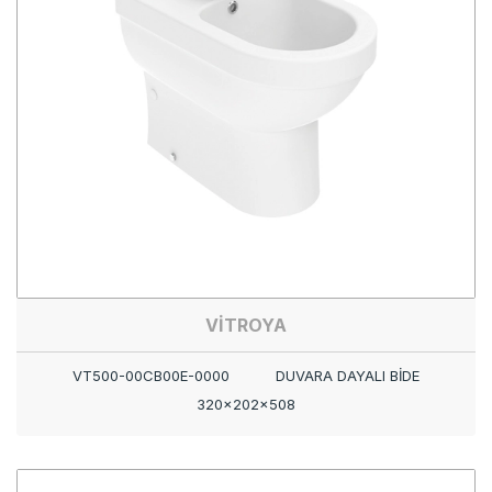
VİTROYA
VT500-00CB00E-0000
DUVARA DAYALI BİDE
320x202x508