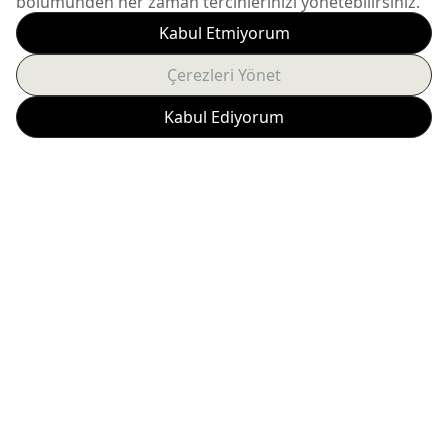
etmeden banyonun dikey ve yatay yüzeylerine
formuyla uyum sağlıyor.
Foglia Armatürler