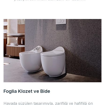
Foglia Klozet ve Bide
Havada süzülen tasarımıyla, zarifliği ve hafifliği ön