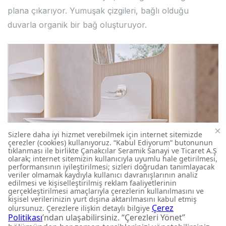
plana çıkarıyor. Yumuşak çizgileri, bağlı olduğu
duvarla organik bir bağ oluşturuyor.
Foglia Lavabolar
Foglia lavabolar, suyun doğal akışına müdahale