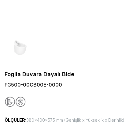
Foglia Duvara Dayalı Bide
FG500-00CB00E-0000
ÖLÇÜLER:
380x400x575 mm (Genişlik x Yükseklik x Derinlik)