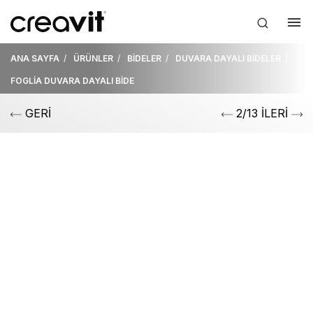
ANA SAYFA
ÜRÜNLER
BİDELER
DUVARA DAYALI BİDELER
FOGLİA DUVARA DAYALI BİDE
GERİ
2/13 İLERİ