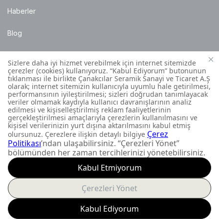
Haberler
Blog
Satış Noktaları
Montaj Bilgileri
Müşteri İletişim Merkezi