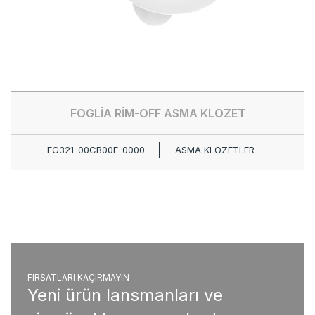
FOGLİA RİM-OFF ASMA KLOZET
FG321-00CB00E-0000
ASMA KLOZETLER
FIRSATLARI KAÇIRMAYIN
Yeni ürün lansmanları ve