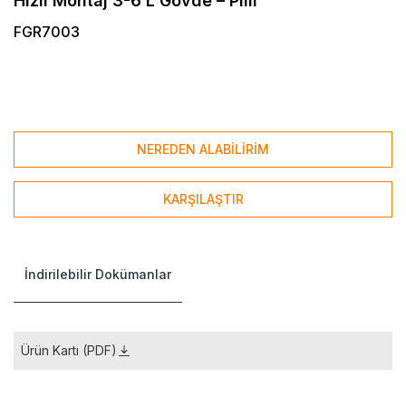
Hızlı Montaj 3-6 L Gövde – Pilli
FGR7003
NEREDEN ALABİLİRİM
KARŞILAŞTIR
İndirilebilir Dokümanlar
Ürün Kartı (PDF)