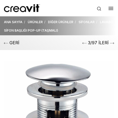
ANA SAYFA
ÜRÜNLER
DİĞER ÜRÜNLER
SİFONLAR
LAVABO
SİFON BAŞLIĞI POP-UP (TAŞMALI)
GERİ
3/97 İLERİ