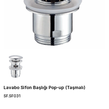
Lavabo Sifon Başlığı Pop-up (Taşmalı)
SF.SF031