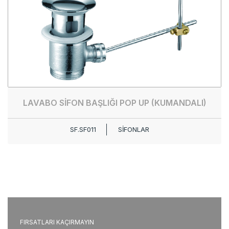
LAVABO SİFON BAŞLIĞI POP UP (KUMANDALI)
SF.SF011
SİFONLAR
FIRSATLARI KAÇIRMAYIN