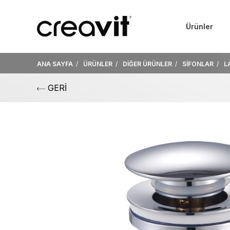
Ürünler
ANA SAYFA
ÜRÜNLER
DİĞER ÜRÜNLER
SİFONLAR
L
GERİ