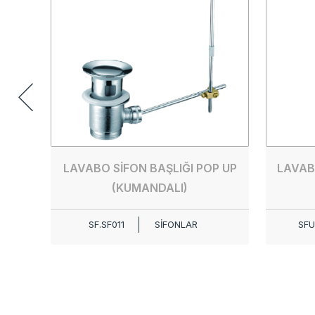
LAVABO SİFON BAŞLIĞI POP UP
LAVAB
(KUMANDALI)
SF.SF011
SİFONLAR
SFU