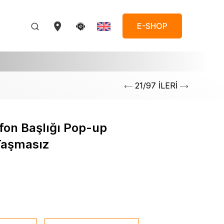
E-SHOP
21/97 İLERİ
fon Başlığı Pop-up
Taşmasız