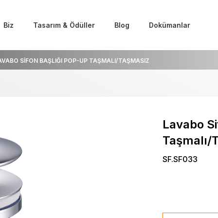
Biz
Tasarım & Ödüller
Blog
Dokümanlar
AVABO SİFON BAŞLIĞI POP-UP TAŞMALI/TAŞMASIZ
Lavabo Si
Taşmalı/
SF.SF033