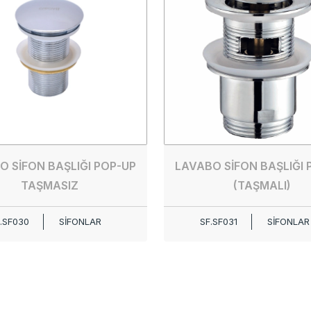
O SİFON BAŞLIĞI POP-UP
LAVABO SİFON BAŞLIĞI 
TAŞMASIZ
(TAŞMALI)
.SF030
SİFONLAR
SF.SF031
SİFONLAR