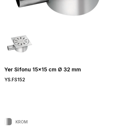
Yer Sifonu 15x15 cm Ø 32 mm
YS.FS152
KROM