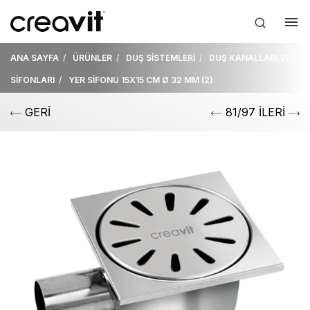
ANA SAYFA
ÜRÜNLER
DUŞ SİSTEMLERİ
DUŞ KANALLARI VE
SİFONLARI
YER SİFONU 15X15 CM Ø 32 MM (2)
GERİ
81/97 İLERİ