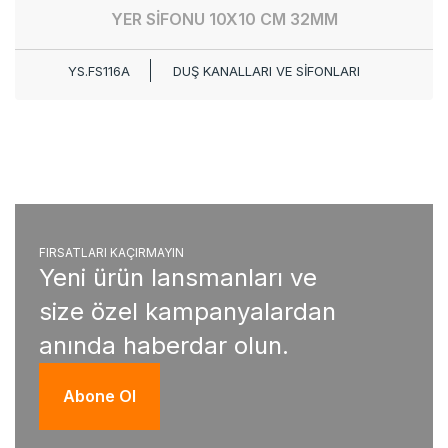
YER SİFONU 10X10 CM 32MM
YS.FS116A
DUŞ KANALLARI VE SİFONLARI
FIRSATLARI KAÇIRMAYIN
Yeni ürün lansmanları ve
size özel kampanyalardan
anında haberdar olun.
Abone Ol