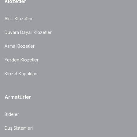
Klozetler
Akıllı Klozetler
Duvara Dayalı Klozetler
Asma Klozetler
Yerden Klozetler
Klozet Kapakları
Armatürler
Bideler
Duş Sistemleri