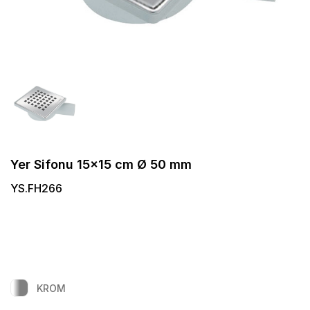
Yer Sifonu 15x15 cm Ø 50 mm
YS.FH266
KROM