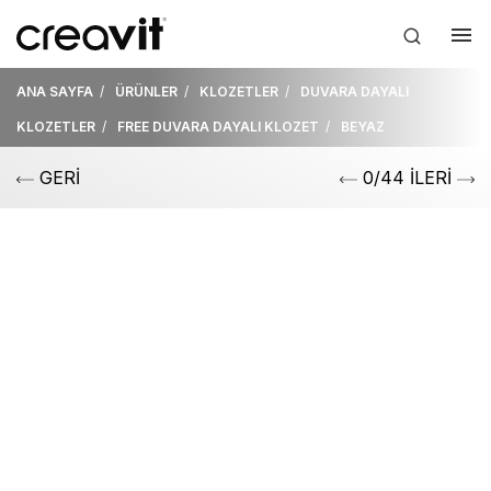
ANA SAYFA
ÜRÜNLER
KLOZETLER
DUVARA DAYALI
KLOZETLER
FREE DUVARA DAYALI KLOZET
BEYAZ
GERİ
0/44 İLERİ