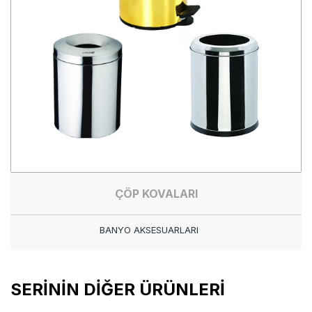
ÇÖP KOVALARI
BANYO AKSESUARLARI
SERİNİN DİĞER ÜRÜNLERİ