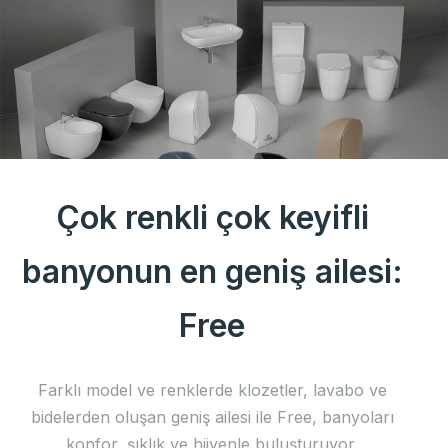
Çok renkli çok keyifli
banyonun en geniş ailesi:
Free
Farklı model ve renklerde klozetler, lavabo ve
bidelerden oluşan geniş ailesi ile Free, banyoları
konfor, şıklık ve hijyenle buluşturuyor.