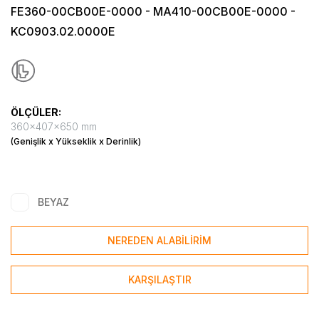
FE360-00CB00E-0000 - MA410-00CB00E-0000 -
KC0903.02.0000E
ÖLÇÜLER:
360x407x650 mm
(Genişlik x Yükseklik x Derinlik)
BEYAZ
NEREDEN ALABİLİRİM
KARŞILAŞTIR