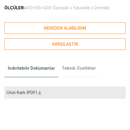
ÖLÇÜLER:
400x155x400 (Genişlik x Yükseklik x Derinlik)
NEREDEN ALABİLİRİM
KARŞILAŞTIR
İndirilebilir Dokümanlar
Teknik Özellikler
Ürün Kartı (PDF)