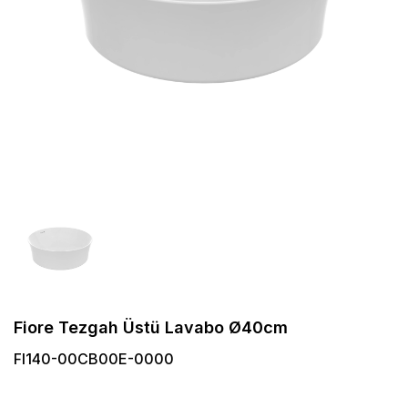
Fiore Tezgah Üstü Lavabo Ø40cm
FI140-00CB00E-0000