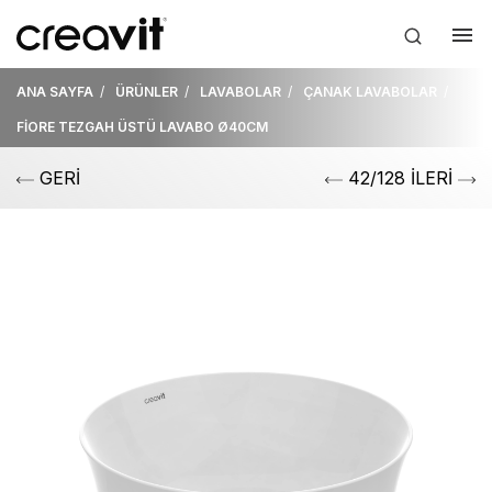
ANA SAYFA
ÜRÜNLER
LAVABOLAR
ÇANAK LAVABOLAR
FİORE TEZGAH ÜSTÜ LAVABO Ø40CM
GERİ
42/128 İLERİ