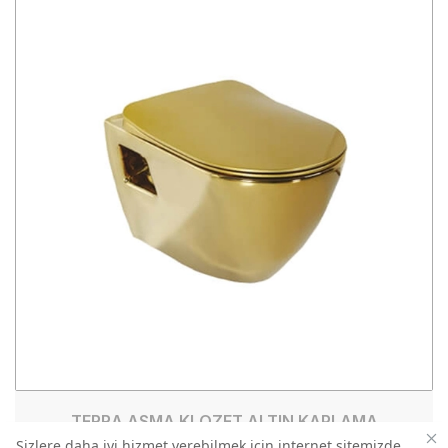
TERRA ASMA KLOZET ALTIN KAPLAMA