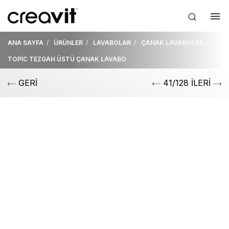
ANA SAYFA
ÜRÜNLER
LAVABOLAR
ÇANAK LAVABOLAR
TOPİC TEZGAH ÜSTÜ ÇANAK LAVABO
GERİ
41/128 İLERİ