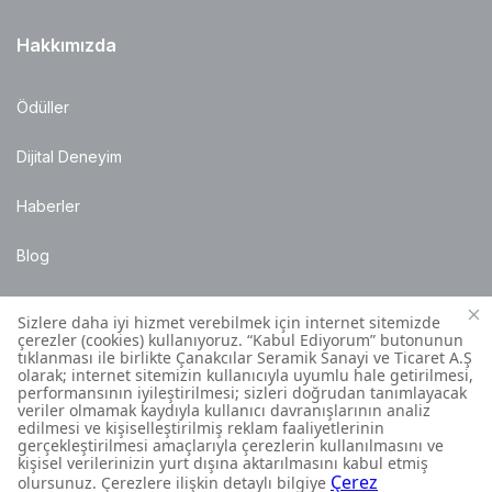
Hakkımızda
Ödüller
Dijital Deneyim
Haberler
Blog
Satış Noktaları
Montaj Bilgileri
Müşteri İletişim Merkezi