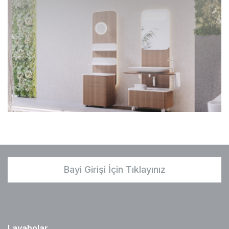
Bayi Girişi İçin Tıklayınız
Lavabolar