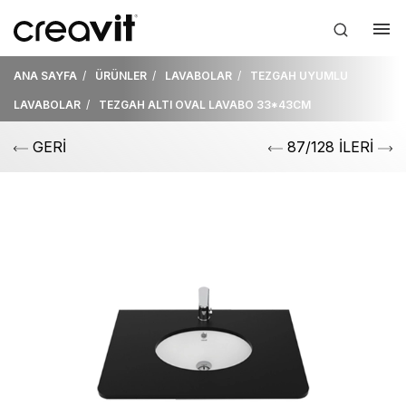
ANA SAYFA
ÜRÜNLER
LAVABOLAR
TEZGAH UYUMLU
LAVABOLAR
TEZGAH ALTI OVAL LAVABO 33*43CM
GERİ
87/128 İLERİ