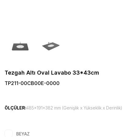
Tezgah Altı Oval Lavabo 33*43cm
TP211-00CB00E-0000
ÖLÇÜLER:
485x191x382 mm (Genişlik x Yükseklik x Derinlik)
BEYAZ