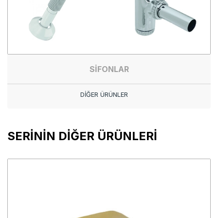
SİFONLAR
DİĞER ÜRÜNLER
SERİNİN DİĞER ÜRÜNLERİ