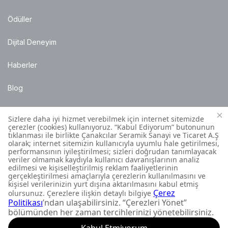
Ödüller
Dijital Deneyim
Haberler
Blog
Satış Noktaları
Montaj Bilgileri
Müşteri İletişim Merkezi