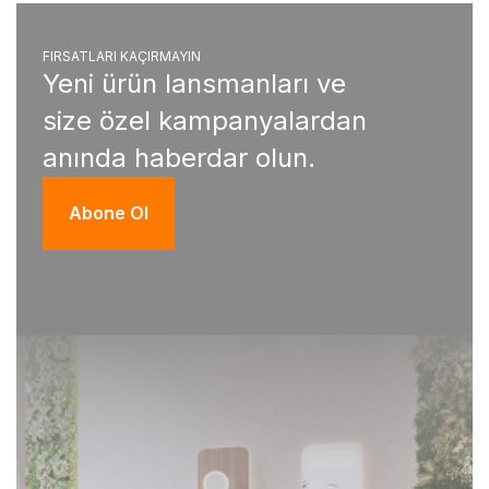
FIRSATLARI KAÇIRMAYIN
Yeni ürün lansmanları ve
size özel kampanyalardan
anında haberdar olun.
Abone Ol