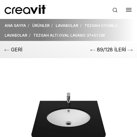
ANA SAYFA
ÜRÜNLER
LAVABOLAR
TEZGAH UYUMLU
LAVABOLAR
TEZGAH ALTI OVAL LAVABO 37*51 CM
GERİ
89/128 İLERİ