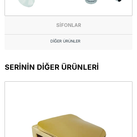
SİFONLAR
DİĞER ÜRÜNLER
SERİNİN DİĞER ÜRÜNLERİ