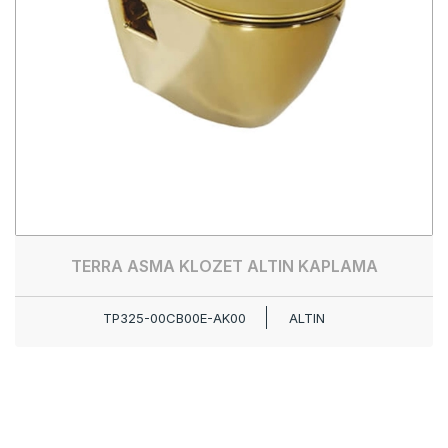
TERRA ASMA KLOZET ALTIN KAPLAMA
TP325-00CB00E-AK00
ALTIN