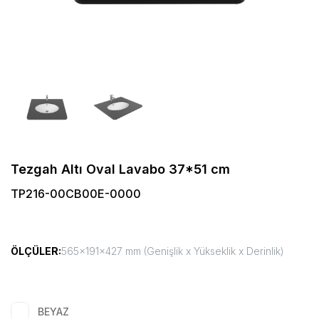
Tezgah Altı Oval Lavabo 37*51 cm
TP216-00CB00E-0000
ÖLÇÜLER:
565x191x427 mm (Genişlik x Yükseklik x Derinlik)
BEYAZ