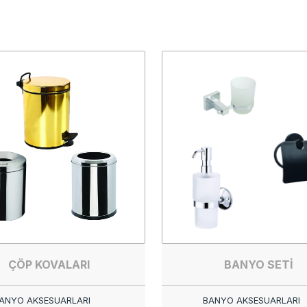
ÇÖP KOVALARI
BANYO SETİ
ANYO AKSESUARLARI
BANYO AKSESUARLARI