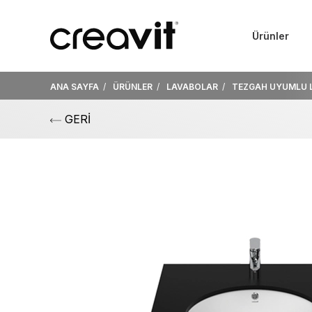
Ürünler
ANA SAYFA
ÜRÜNLER
LAVABOLAR
TEZGAH UYUMLU 
GERİ