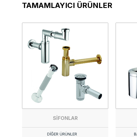
TAMAMLAYICI ÜRÜNLER
SİFONLAR
DİĞER ÜRÜNLER
B