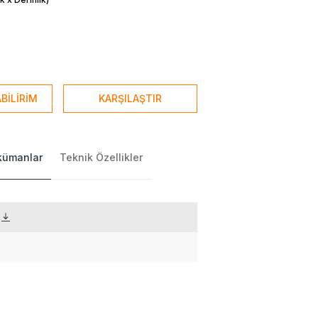
BİLİRİM
KARŞILAŞTIR
okümanlar
Teknik Özellikler
)