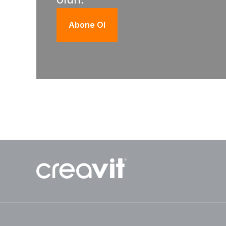
Abone Ol