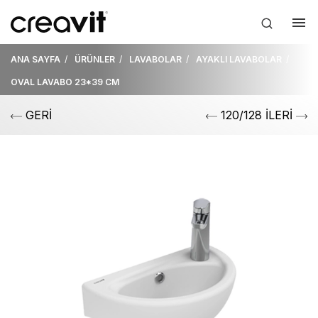
ANA SAYFA
ÜRÜNLER
LAVABOLAR
AYAKLI LAVABOLAR
OVAL LAVABO 23*39 CM
GERİ
120/128 İLERİ