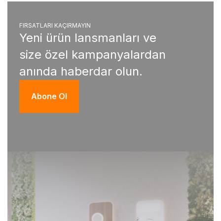
FIRSATLARI KAÇIRMAYIN
Yeni ürün lansmanları ve
size özel kampanyalardan
anında haberdar olun.
Abone Ol