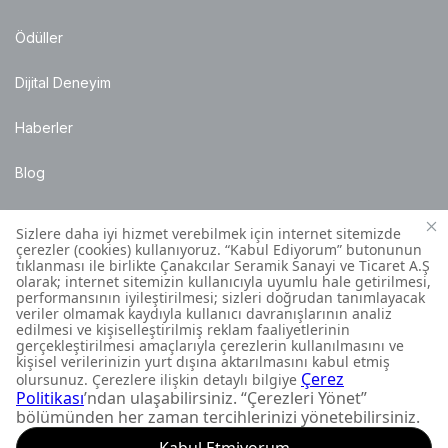
Ödüller
Dijital Deneyim
Haberler
Blog
Satış Noktaları
Montaj Bilgileri
Müşteri İletişim Merkezi