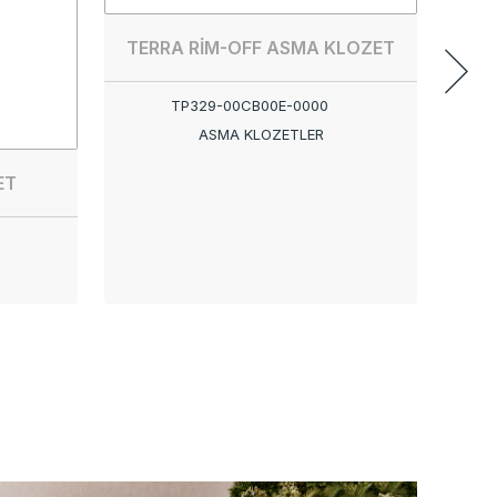
TERRA RİM-OFF ASMA KLOZET
TP329-00CB00E-0000
ASMA KLOZETLER
ET