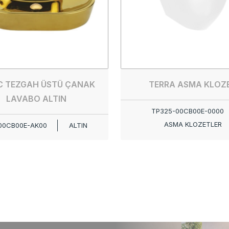
C TEZGAH ÜSTÜ ÇANAK
TERRA ASMA KLOZ
LAVABO ALTIN
TP325-00CB00E-0000
ASMA KLOZETLER
00CB00E-AK00
ALTIN