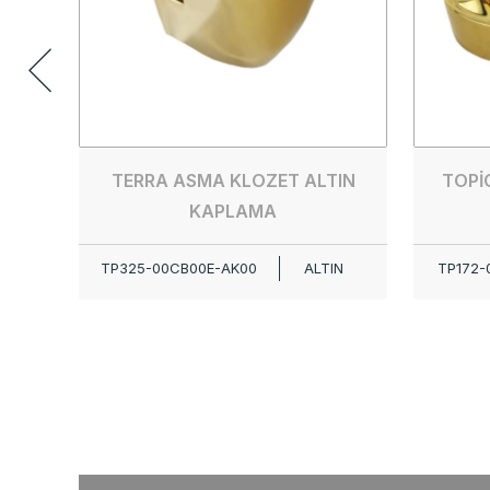
TERRA ASMA KLOZET ALTIN
TOPİ
KAPLAMA
TP325-00CB00E-AK00
ALTIN
TP172-