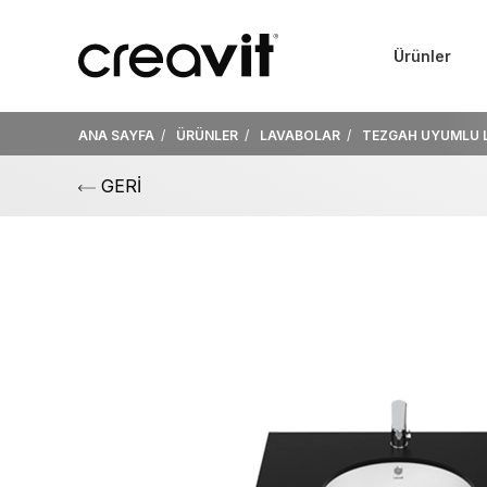
Ürünler
ANA SAYFA
ÜRÜNLER
LAVABOLAR
TEZGAH UYUMLU 
GERİ