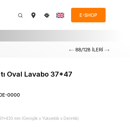
E-SHOP
88/128 İLERİ
tı Oval Lavabo 37*47
0E-0000
1x430 mm (Genişlik x Yükseklik x Derinlik)