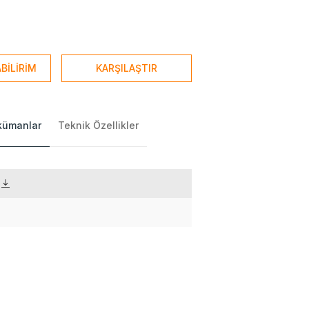
BİLİRİM
KARŞILAŞTIR
okümanlar
Teknik Özellikler
)