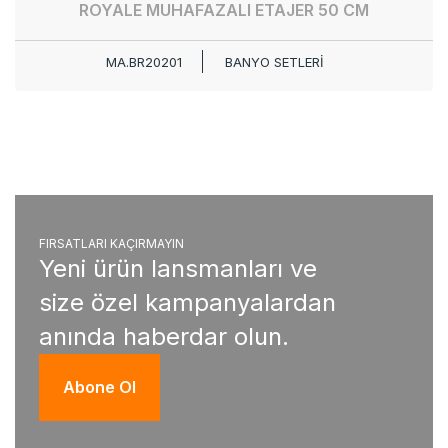
ROYALE MUHAFAZALI ETAJER 50 CM
MA.BR20201
BANYO SETLERİ
FIRSATLARI KAÇIRMAYIN
Yeni ürün lansmanları ve
size özel kampanyalardan
anında haberdar olun.
Abone Ol