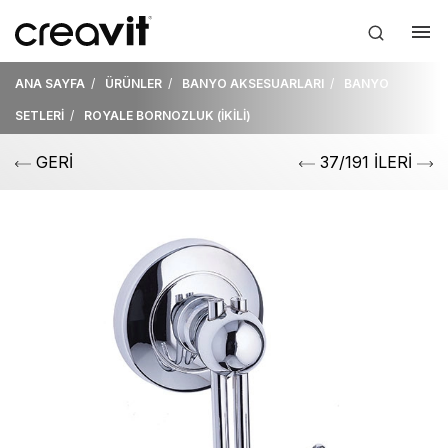
ANA SAYFA
ÜRÜNLER
BANYO AKSESUARLARI
BANYO
SETLERİ
ROYALE BORNOZLUK (İKİLİ)
GERİ
37/191 İLERİ