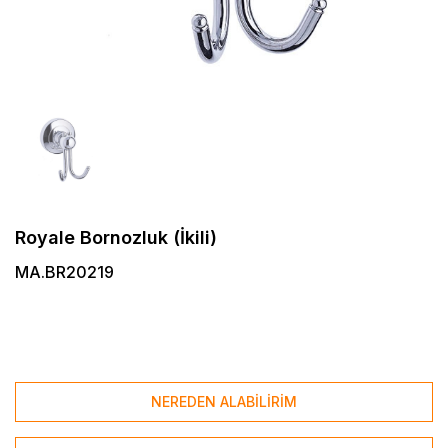
Royale Bornozluk (İkili)
MA.BR20219
NEREDEN ALABİLİRİM