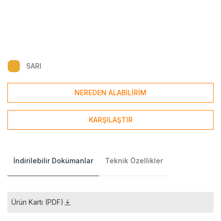
SARI
NEREDEN ALABİLİRİM
KARŞILAŞTIR
İndirilebilir Dokümanlar
Teknik Özellikler
Ürün Kartı (PDF)