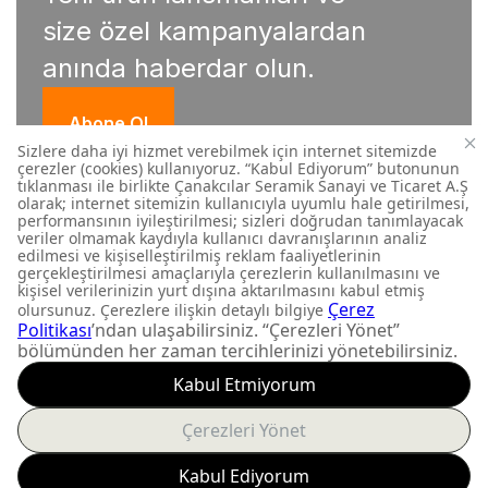
size özel kampanyalardan
anında haberdar olun.
Abone Ol