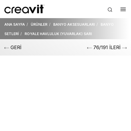
ANA SAYFA
ÜRÜNLER
BANYO AKSESUARLARI
BANYO
SETLERİ
ROYALE HAVLULUK (YUVARLAK) SARI
GERİ
76/191 İLERİ