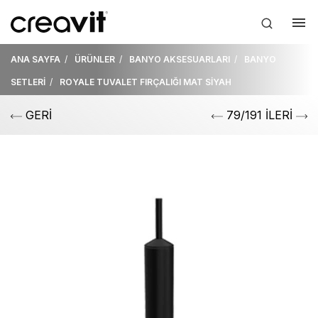
ANA SAYFA
ÜRÜNLER
BANYO AKSESUARLARI
BANYO
SETLERİ
ROYALE TUVALET FIRÇALIĞI MAT SİYAH
GERİ
79/191 İLERİ