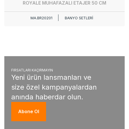
ROYALE MUHAFAZALI ETAJER 50 CM
MA.BR20201
BANYO SETLERİ
FIRSATLARI KAÇIRMAYIN
Yeni ürün lansmanları ve
size özel kampanyalardan
anında haberdar olun.
Abone Ol