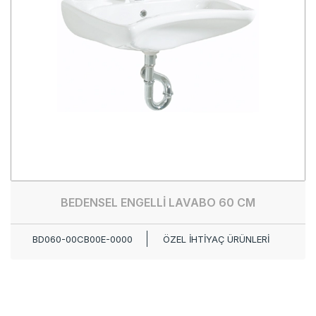
BEDENSEL ENGELLİ LAVABO 60 CM
BD060-00CB00E-0000
ÖZEL İHTİYAÇ ÜRÜNLERİ