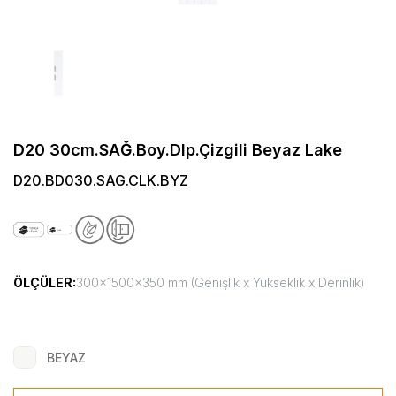
D20 30cm.SAĞ.Boy.Dlp.Çizgili Beyaz Lake
D20.BD030.SAG.CLK.BYZ
ÖLÇÜLER:
300x1500x350 mm (Genişlik x Yükseklik x Derinlik)
BEYAZ