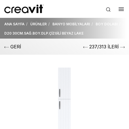
ANA SAYFA
ÜRÜNLER
BANYO MOBİLYALARI
BOY DOLABI
D20 30CM.SAĞ.BOY.DLP.ÇİZGİLİ BEYAZ LAKE
GERİ
237/313 İLERİ