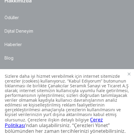
Hakkımızda
Ödüller
Dijital Deneyim
Haberler
Blog
Satış Noktaları
Montaj Bilgileri
Müşteri İletişim Merkezi