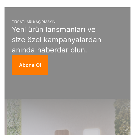
FIRSATLARI KAÇIRMAYIN
Yeni ürün lansmanları ve
size özel kampanyalardan
anında haberdar olun.
Abone Ol