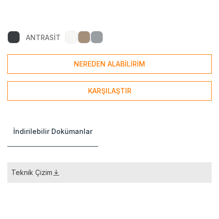
ANTRASİT
NEREDEN ALABİLİRİM
KARŞILAŞTIR
İndirilebilir Dokümanlar
Teknik Çizim