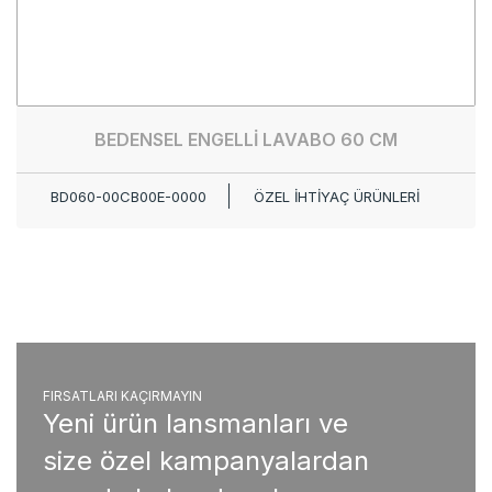
BEDENSEL ENGELLİ LAVABO 60 CM
BD060-00CB00E-0000
ÖZEL İHTİYAÇ ÜRÜNLERİ
FIRSATLARI KAÇIRMAYIN
Yeni ürün lansmanları ve
size özel kampanyalardan