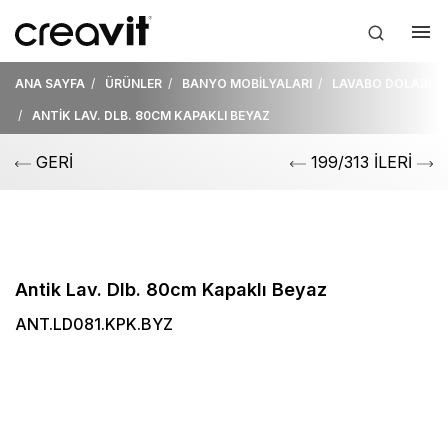
ANA SAYFA
ÜRÜNLER
BANYO MOBİLYALARI
LAVABO DOLABI
ANTİK LAV. DLB. 80CM KAPAKLI BEYAZ
GERİ
199/313 İLERİ
Antik Lav. Dlb. 80cm Kapaklı Beyaz
ANT.LD081.KPK.BYZ