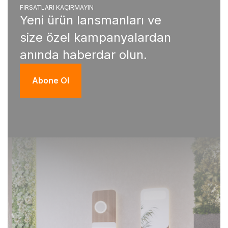
FIRSATLARI KAÇIRMAYIN
Yeni ürün lansmanları ve
size özel kampanyalardan
anında haberdar olun.
Abone Ol