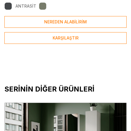
ANTRASİT
NEREDEN ALABİLİRİM
KARŞILAŞTIR
SERİNİN DİĞER ÜRÜNLERİ