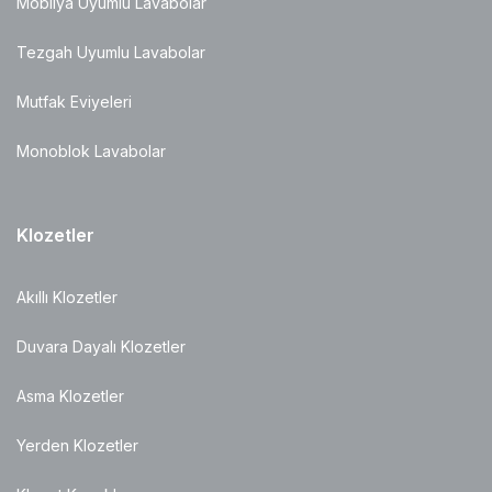
Mobilya Uyumlu Lavabolar
Tezgah Uyumlu Lavabolar
Mutfak Eviyeleri
Monoblok Lavabolar
Klozetler
Akıllı Klozetler
Duvara Dayalı Klozetler
Asma Klozetler
Yerden Klozetler