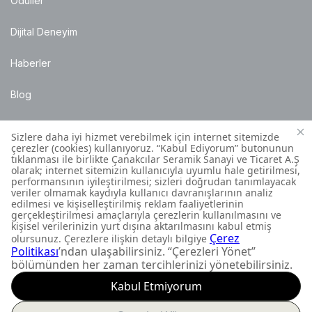
Ödüller
Dijital Deneyim
Haberler
Blog
Satış Noktaları
Montaj Bilgileri
Müşteri İletişim Merkezi