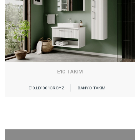
E10 TAKIM
E10.LD100.1CR.BYZ
BANYO TAKIM