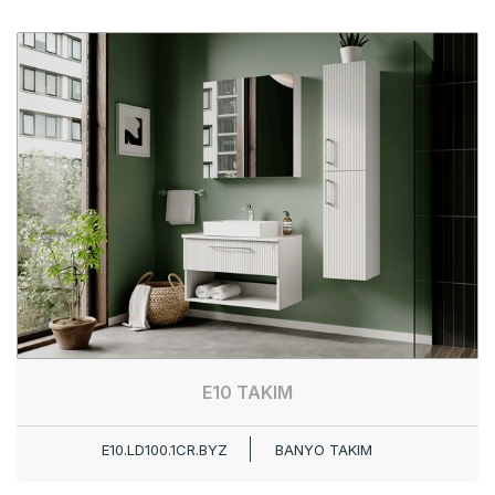
E10 TAKIM
E10.LD100.1CR.BYZ
BANYO TAKIM