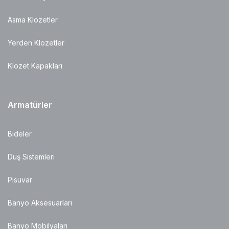
Asma Klozetler
Yerden Klozetler
Klozet Kapakları
Armatürler
Bideler
Duş Sistemleri
Pisuvar
Banyo Aksesuarları
Banyo Mobilyaları