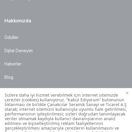
Hakkımızda
Ödüller
Dijital Deneyim
Haberler
Blog
Satış Noktaları
Montaj Bilgileri
Müşteri İletişim Merkezi