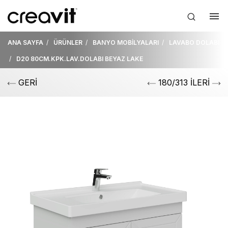
ANA SAYFA
ÜRÜNLER
BANYO MOBİLYALARI
LAVABO DOLABI
D20 80CM.KPK.LAV.DOLABI BEYAZ LAKE
GERİ
180/313 İLERİ