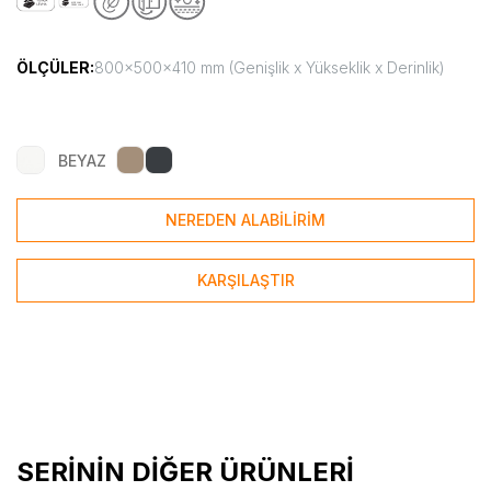
ÖLÇÜLER:
800x500x410 mm (Genişlik x Yükseklik x Derinlik)
BEYAZ
NEREDEN ALABİLİRİM
KARŞILAŞTIR
SERİNİN DİĞER ÜRÜNLERİ